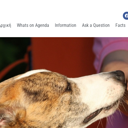
Αρχική
Whats on Agenda
Information
Ask a Question
Facts