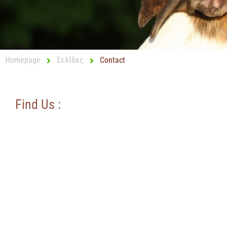
Homepage
Σελίδες
Contact
Find Us :