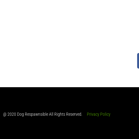
@ 2020 Dog Respawnsible All Rights Reserved.
Privacy Policy